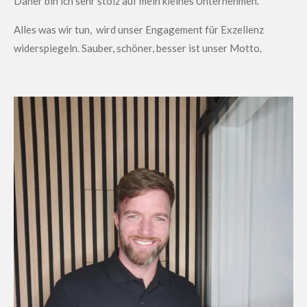
Daher bin ich sehr stolz auf mein kleines Unternehmen.
Alles was wir tun, wird unser Engagement für Exzellenz
widerspiegeln. Sauber, schöner, besser ist unser Motto.