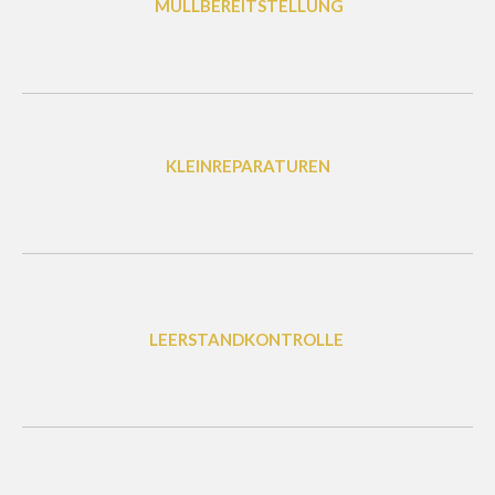
MÜLLBEREITSTELLUNG
KLEINREPARATUREN
LEERSTAND
KONTROLLE