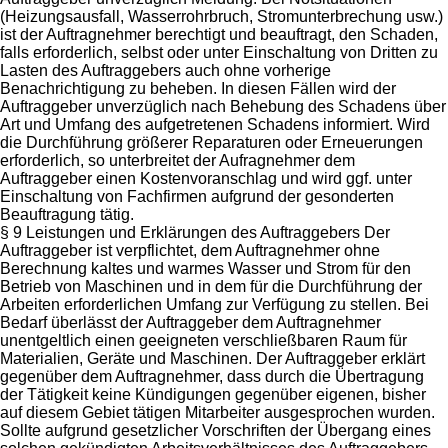
(Heizungsausfall, Wasserrohrbruch, Stromunterbrechung usw.)
ist der Auftragnehmer berechtigt und beauftragt, den Schaden,
falls erforderlich, selbst oder unter Einschaltung von Dritten zu
Lasten des Auftraggebers auch ohne vorherige
Benachrichtigung zu beheben. In diesen Fällen wird der
Auftraggeber unverzüglich nach Behebung des Schadens über
Art und Umfang des aufgetretenen Schadens informiert. Wird
die Durchführung größerer Reparaturen oder Erneuerungen
erforderlich, so unterbreitet der Aufragnehmer dem
Auftraggeber einen Kostenvoranschlag und wird ggf. unter
Einschaltung von Fachfirmen aufgrund der gesonderten
Beauftragung tätig.
§ 9 Leistungen und Erklärungen des Auftraggebers Der
Auftraggeber ist verpflichtet, dem Auftragnehmer ohne
Berechnung kaltes und warmes Wasser und Strom für den
Betrieb von Maschinen und in dem für die Durchführung der
Arbeiten erforderlichen Umfang zur Verfügung zu stellen. Bei
Bedarf überlässt der Auftraggeber dem Auftragnehmer
unentgeltlich einen geeigneten verschließbaren Raum für
Materialien, Geräte und Maschinen. Der Auftraggeber erklärt
gegenüber dem Auftragnehmer, dass durch die Übertragung
der Tätigkeit keine Kündigungen gegenüber eigenen, bisher
auf diesem Gebiet tätigen Mitarbeiter ausgesprochen wurden.
Sollte aufgrund gesetzlicher Vorschriften der Übergang eines