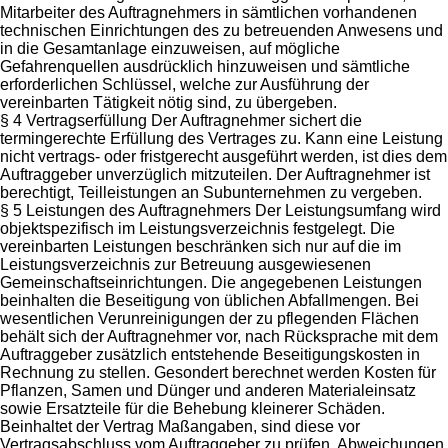
Mitarbeiter des Auftragnehmers in sämtlichen vorhandenen
technischen Einrichtungen des zu betreuenden Anwesens und
in die Gesamtanlage einzuweisen, auf mögliche
Gefahrenquellen ausdrücklich hinzuweisen und sämtliche
erforderlichen Schlüssel, welche zur Ausführung der
vereinbarten Tätigkeit nötig sind, zu übergeben.
§ 4 Vertragserfüllung Der Auftragnehmer sichert die
termingerechte Erfüllung des Vertrages zu. Kann eine Leistung
nicht vertrags- oder fristgerecht ausgeführt werden, ist dies dem
Auftraggeber unverzüglich mitzuteilen. Der Auftragnehmer ist
berechtigt, Teilleistungen an Subunternehmen zu vergeben.
§ 5 Leistungen des Auftragnehmers Der Leistungsumfang wird
objektspezifisch im Leistungsverzeichnis festgelegt. Die
vereinbarten Leistungen beschränken sich nur auf die im
Leistungsverzeichnis zur Betreuung ausgewiesenen
Gemeinschaftseinrichtungen. Die angegebenen Leistungen
beinhalten die Beseitigung von üblichen Abfallmengen. Bei
wesentlichen Verunreinigungen der zu pflegenden Flächen
behält sich der Auftragnehmer vor, nach Rücksprache mit dem
Auftraggeber zusätzlich entstehende Beseitigungskosten in
Rechnung zu stellen. Gesondert berechnet werden Kosten für
Pflanzen, Samen und Dünger und anderen Materialeinsatz
sowie Ersatzteile für die Behebung kleinerer Schäden.
Beinhaltet der Vertrag Maßangaben, sind diese vor
Vertragsabschluss vom Auftraggeber zu prüfen. Abweichungen